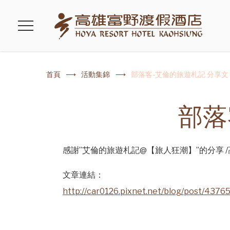
首頁
活動集錦
部落客-艾倫的旅遊札記 分享文
部落
感謝”艾倫的旅遊札記@【旅人狂潮】”的分享 
文章連結：
http://car0126.pixnet.net/blog/post/4376