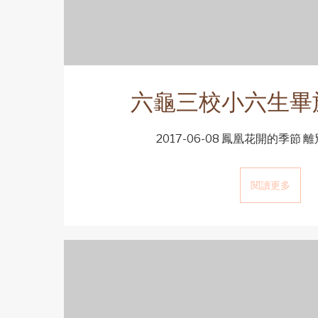
六龜三校小六生畢
2017-06-08 鳳凰花開的季節 離
閱讀更多