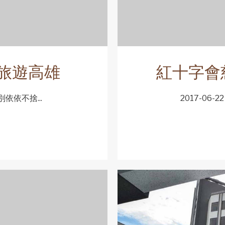
旅遊高雄
紅十字會
別依依不捨...
2017-06