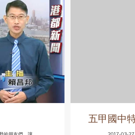
五甲國中特
的朋友們，讓...
2017-03