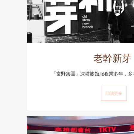
老幹新芽
「富野集團」深耕旅館服務業多年，多半
閱讀更多