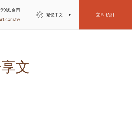
99號, 台灣
立即預訂
繁體中文
rt.com.tw
分享文