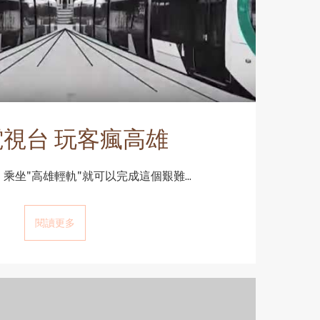
視台 玩客瘋高雄
乘坐"高雄輕軌"就可以完成這個艱難...
閱讀更多