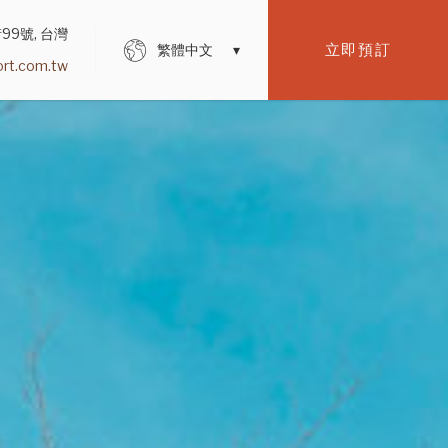
99號, 台灣
立即預訂
繁體中文
rt.com.tw