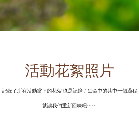
活動花絮照片
記錄了所有活動當下的花絮 也是記錄了生命中的其中一個過程
就讓我們重新回味吧⋯⋯