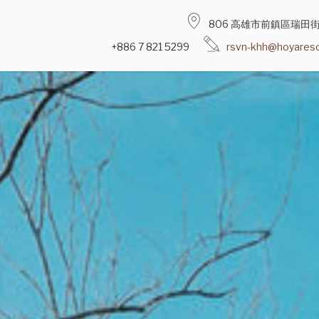
806 高雄市前鎮區瑞田街
+886 7 821 5299
rsvn-khh@hoyareso