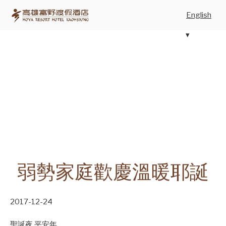
English
弱勢家庭歡慶溫暖耶誕
2017-12-24
聖誕夜
平安年