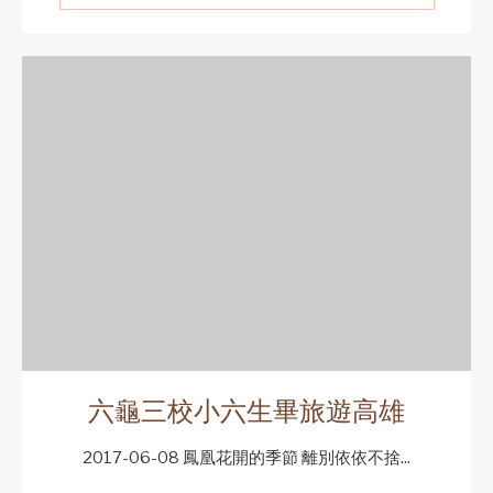
六龜三校小六生畢旅遊高雄
2017-06-08 鳳凰花開的季節 離別依依不捨...