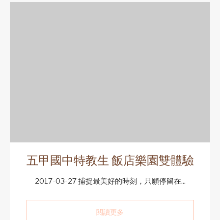
五甲國中特教生 飯店樂園雙體驗
2017-03-27 捕捉最美好的時刻，只願停留在...
閱讀更多