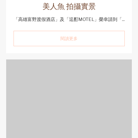
美人魚 拍攝實景
「高雄富野渡假酒店」及「逗酊MOTEL」榮幸請到「...
閱讀更多