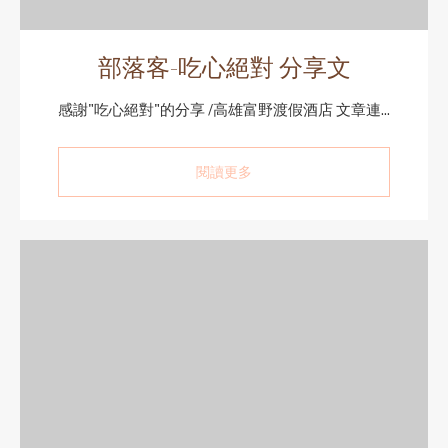
部落客-吃心絕對 分享文
感謝"吃心絕對"的分享 /高雄富野渡假酒店 文章連...
閱讀更多