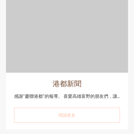
港都新聞
感謝"慶聯港都"的報導。 喜愛高雄富野的朋友們，讓...
閱讀更多