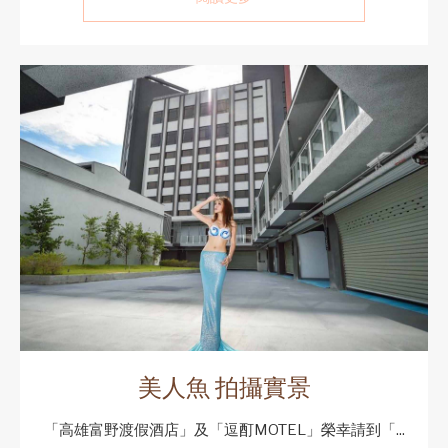
美人魚 拍攝實景
「高雄富野渡假酒店」及「逗酊MOTEL」榮幸請到「...