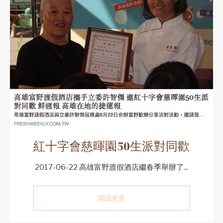
紅十字會慈暉園50生派對同歡
2017-06-22 高雄富野渡假酒店繼春季舉辦了...
閱讀更多