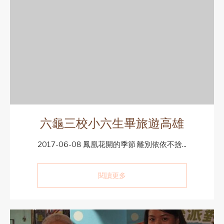
六龜三校小六生畢旅遊高雄
2017-06-08 鳳凰花開的季節 離別依依不捨...
閱讀更多