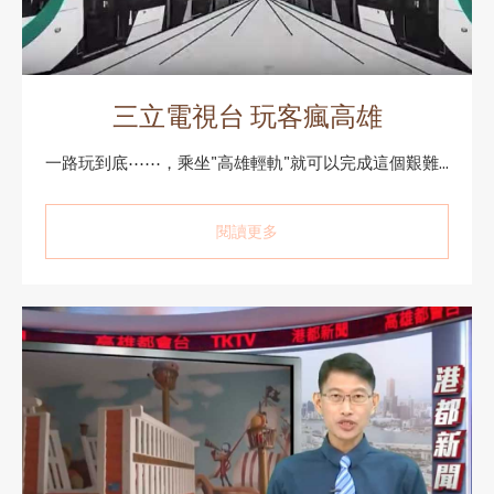
三立電視台 玩客瘋高雄
一路玩到底⋯⋯，乘坐"高雄輕軌"就可以完成這個艱難...
閱讀更多