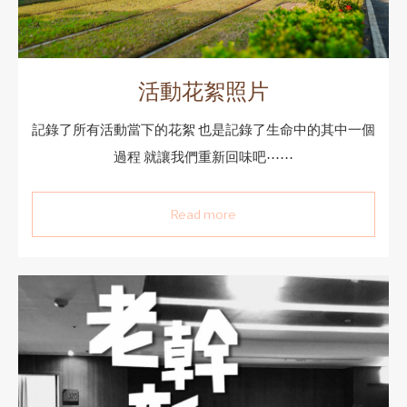
活動花絮照片
記錄了所有活動當下的花絮 也是記錄了生命中的其中一個
過程 就讓我們重新回味吧⋯⋯
Read more