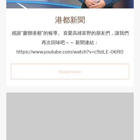
港都新聞
感謝"慶聯港都"的報導。 喜愛高雄富野的朋友們，讓我們
再次回味吧～～ 新聞連結：
https://www.youtube.com/watch?v=c9ziLE-06R0
Read more