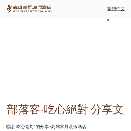
繁體中文
部落客-吃心絕對 分享文
感謝”吃心絕對”的分享 /高雄富野渡假酒店