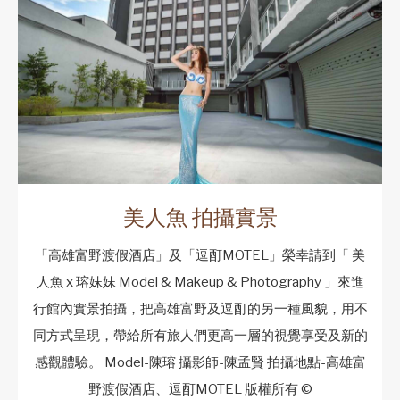
美人魚 拍攝實景
「高雄富野渡假酒店」及「逗酊MOTEL」榮幸請到「 美
人魚 x 瑢妹妹 Model & Makeup & Photography 」來進
行館內實景拍攝，把高雄富野及逗酊的另一種風貌，用不
同方式呈現，帶給所有旅人們更高一層的視覺享受及新的
感觀體驗。 Model-陳瑢 攝影師-陳孟賢 拍攝地點-高雄富
野渡假酒店、逗酊MOTEL 版權所有 ©