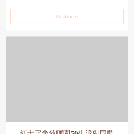
Read more
紅十字會慈暉園50生派對同歡