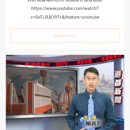
https://www.youtube.com/watch?
v=SeTLBJjO97c&feature=youtu.be
Read more