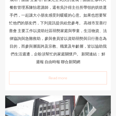
餐飲管理系陳怡君講師，還有吳許得主任所帶領的烘焙選
手們，一起讓大小朋友感受到暖暖的心意。如果也想要幫
忙他們的朋友們，下列資訊提供給您參考。 高雄市至善行
善會 主要工作以資助社區弱勢家庭與學童，生活物資、法
律協詢與急難救助，參與會員皆以資助弱勢與日行善念為
目的，而參與層面跨及宗教、職業及年齡層，皆以協助我
們生活週遭，企盼須幫忙的家庭關懷戶。 新聞連結： 鮮
週報 自由時報 聯合新聞網
Read more