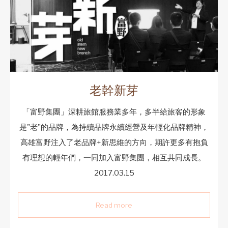
老幹新芽
「富野集團」深耕旅館服務業多年，多半給旅客的形象
是"老"的品牌，為持續品牌永續經營及年輕化品牌精神，
高雄富野注入了老品牌+新思維的方向，期許更多有抱負
有理想的輕年們，一同加入富野集團，相互共同成長。
2017.03.15
Read more